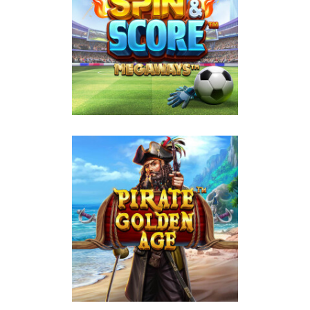
PLAY FREE