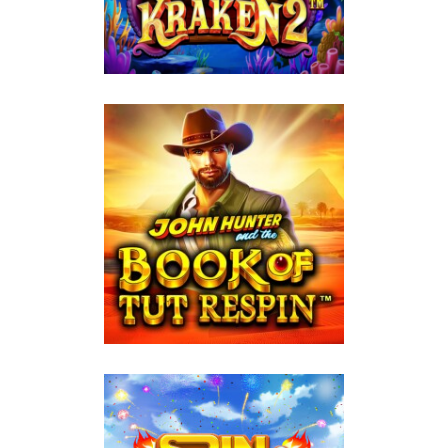
PLAY FREE
PLAY FREE