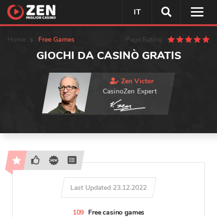
IT
Home
Free Games
Page Rating
GIOCHI DA CASINÒ GRATIS
Zen Victor
CasinoZen Expert
Last Updated
23.12.2022
109
Free casino games