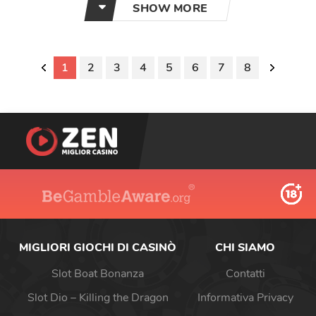
SHOW MORE
1
2
3
4
5
6
7
8
MIGLIORI GIOCHI DI CASINÒ
CHI SIAMO
Slot Boat Bonanza
Contatti
Slot Dio – Killing the Dragon
Informativa Privacy