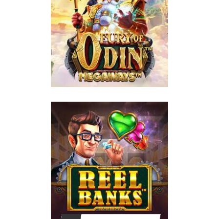
PLAY FREE