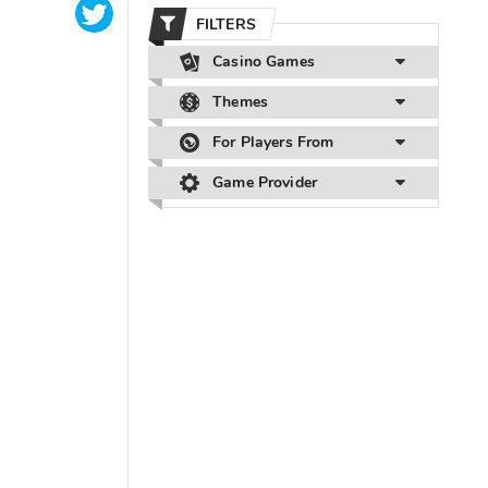
FILTERS
Casino Games
Themes
For Players From
Game Provider