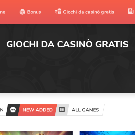
ine
Bonus
Giochi da casinò gratis
GIOCHI DA CASINÒ GRATIS
WN
NEW ADDED
ALL GAMES