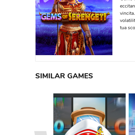
eccitan
vincita
volatil
tua sc
SIMILAR GAMES