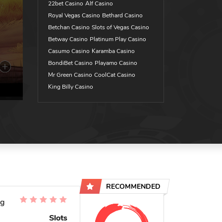
22bet Casino
Alf Casino
Royal Vegas Casino
Bethard Casino
Betchan Casino
Slots of Vegas Casino
Betway Casino
Platinum Play Casino
Casumo Casino
Karamba Casino
BondiBet Casino
Playamo Casino
Mr Green Casino
CoolCat Casino
King Billy Casino
RECOMMENDED
ng
Slots