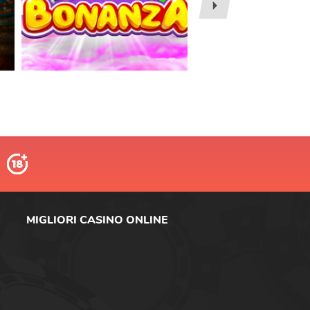
›
MIGLIORI CASINO ONLINE