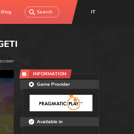
Blog
IT
GETI
lscreen
INFORMATION
Game Provider
Available in