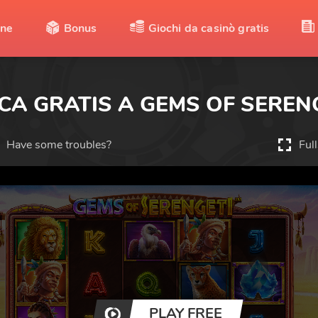
ine
Bonus
Giochi da casinò gratis
CA GRATIS A GEMS OF SEREN
Have some troubles?
Ful
PLAY FREE