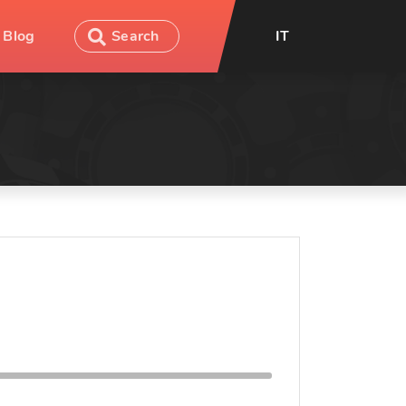
Blog
IT