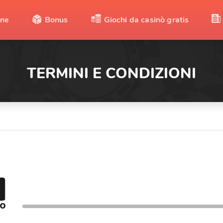
ine
Bonus
Giochi da casinò gratis
TERMINI E CONDIZIONI