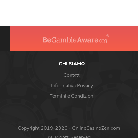
CHI SIAMO
Contatti
Informativa Privacy
Termini e Condizioni
Copyright 2019-2026 -
OnlineCasinoZen.com
All Rights Reserved