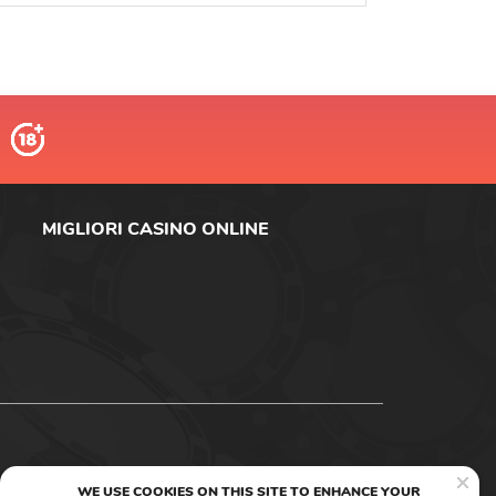
MIGLIORI CASINO ONLINE
WE USE COOKIES ON THIS SITE TO ENHANCE YOUR