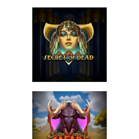
PLAY FREE
PLAY FREE