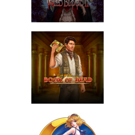
PLAY FREE
PLAY FREE