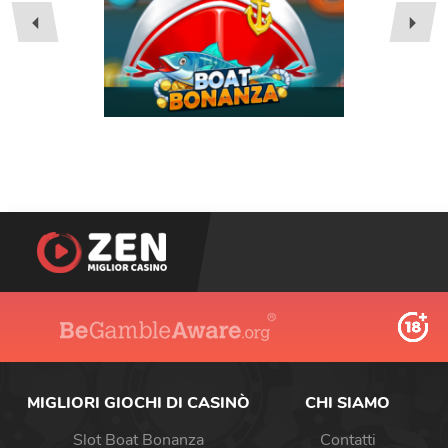
‹
›
MIGLIORI GIOCHI DI CASINÒ
CHI SIAMO
Slot Boat Bonanza
Contatti