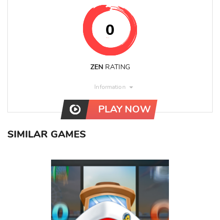
0
ZEN
RATING
Information
PLAY NOW
SIMILAR GAMES