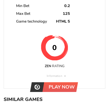
Min Bet
0.2
Max Bet
125
Game technology
HTML 5
0
ZEN
RATING
Information
PLAY NOW
SIMILAR GAMES