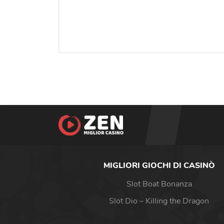
MIGLIORI GIOCHI DI CASINÒ
Slot Boat Bonanza
Slot Dio – Killing the Dragon