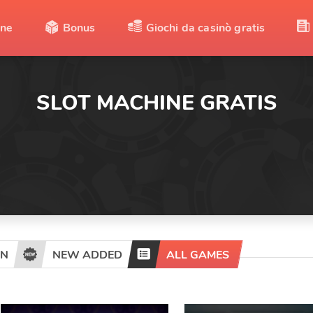
ine
Bonus
Giochi da casinò gratis
SLOT MACHINE GRATIS
WN
NEW ADDED
ALL GAMES