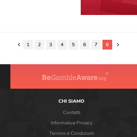
1
2
3
4
5
6
7
8
CHI SIAMO
Contatti
Informativa Privacy
Termini e Condizioni