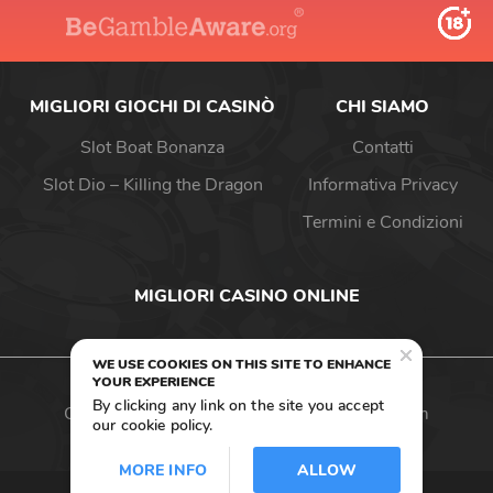
MIGLIORI GIOCHI DI CASINÒ
CHI SIAMO
Slot Boat Bonanza
Contatti
Slot Dio – Killing the Dragon
Informativa Privacy
Termini e Condizioni
MIGLIORI CASINO ONLINE
WE USE COOKIES ON THIS SITE TO ENHANCE
YOUR EXPERIENCE
By clicking any link on the site you accept
Copyright 2019-2026 -
OnlineCasinoZen.com
our cookie policy.
All Rights Reserved
MORE INFO
ALLOW
FILTERS