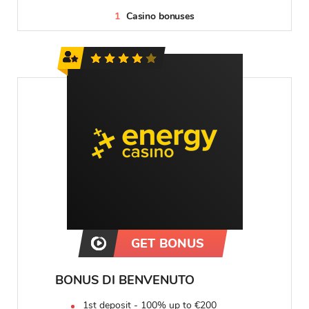
1
Casino bonuses
GET BONUS
BONUS DI BENVENUTO
1st deposit - 100% up to €200