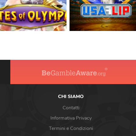
CHI SIAMO
Contatti
Informativa Privacy
Termini e Condizioni