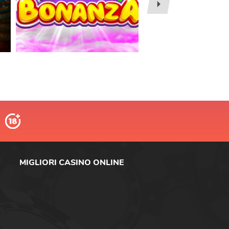
›
MIGLIORI CASINO ONLINE