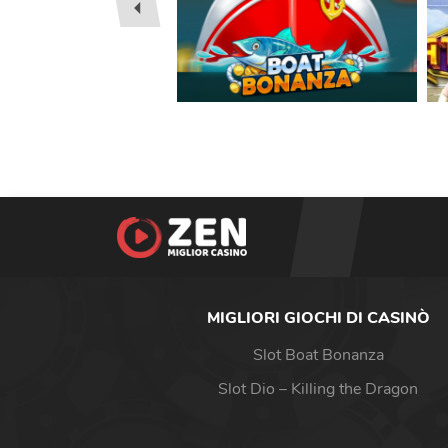
‹
MIGLIORI GIOCHI DI CASINÒ
Slot Boat Bonanza
Slot Dio – Killing the Dragon