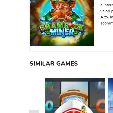
e inter
valori 
Alto. I
scomme
SIMILAR GAMES