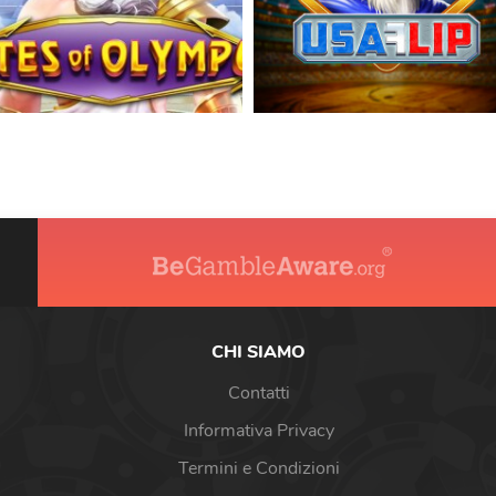
CHI SIAMO
Contatti
Informativa Privacy
Termini e Condizioni