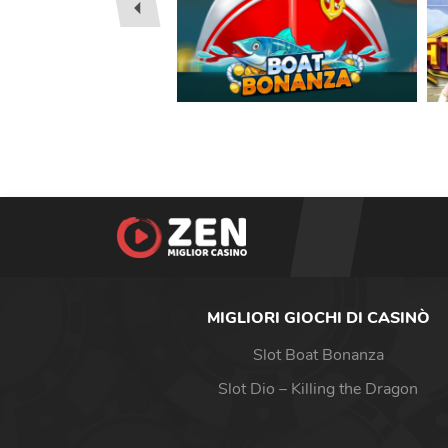
‹
MIGLIORI GIOCHI DI CASINÒ
Slot Boat Bonanza
Slot Dio – Killing the Dragon