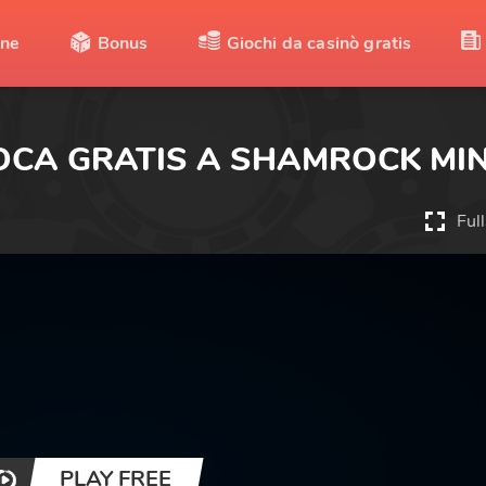
ine
Bonus
Giochi da casinò gratis
OCA GRATIS A SHAMROCK MI
Ful
PLAY FREE