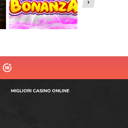
›
MIGLIORI CASINO ONLINE