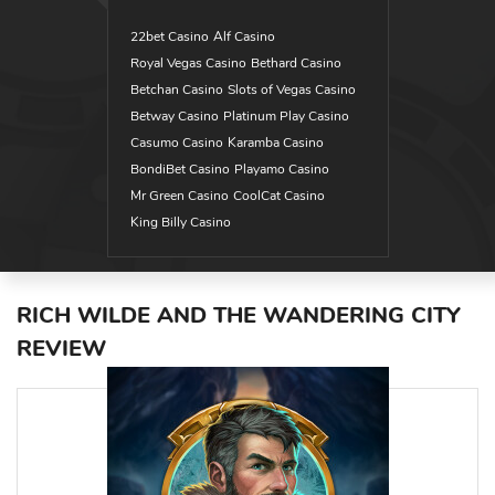
22bet Casino
Alf Casino
Royal Vegas Casino
Bethard Casino
Betchan Casino
Slots of Vegas Casino
Betway Casino
Platinum Play Casino
Casumo Casino
Karamba Casino
BondiBet Casino
Playamo Casino
Mr Green Casino
CoolCat Casino
King Billy Casino
RICH WILDE AND THE WANDERING CITY
REVIEW