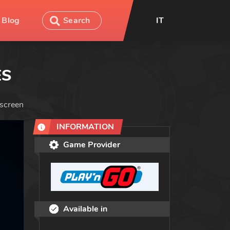
Blog
IT
ES
lscreen
INFORMATION
Game Provider
Available in