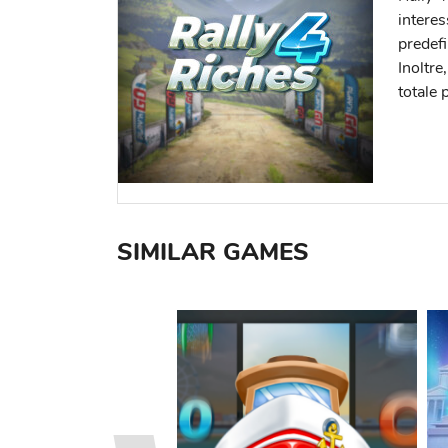
interes
predefi
Inoltr
totale 
SIMILAR GAMES