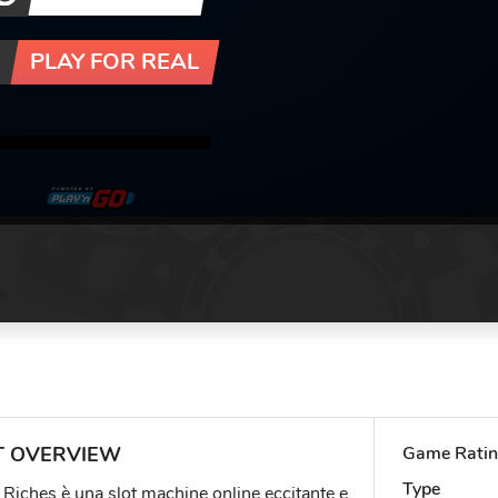
PLAY FOR REAL
T OVERVIEW
Game Rati
Type
 Riches è una slot machine online eccitante e