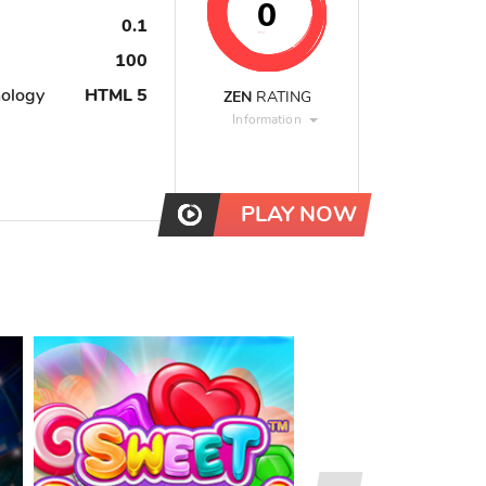
0
0.1
100
ology
HTML 5
ZEN
RATING
Information
PLAY NOW