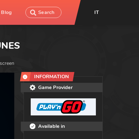
Blog
IT
UNES
lscreen
INFORMATION
Game Provider
Available in