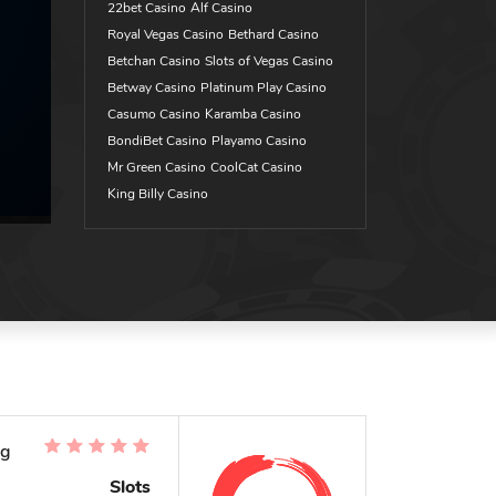
22bet Casino
Alf Casino
Royal Vegas Casino
Bethard Casino
Betchan Casino
Slots of Vegas Casino
Betway Casino
Platinum Play Casino
Casumo Casino
Karamba Casino
BondiBet Casino
Playamo Casino
Mr Green Casino
CoolCat Casino
King Billy Casino
ng
Slots