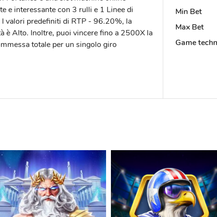
te e interessante con 3 rulli e 1 Linee di
Min Bet
. I valori predefiniti di RTP - 96.20%, la
Max Bet
ità è Alto. Inoltre, puoi vincere fino a 2500X la
Game techn
ommessa totale per un singolo giro